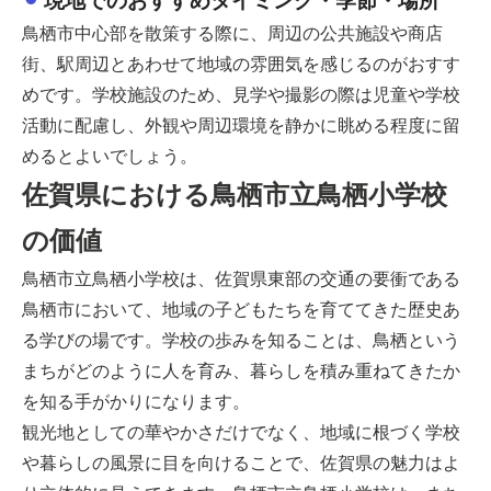
現地でのおすすめタイミング・季節・場所
鳥栖市中心部を散策する際に、周辺の公共施設や商店
街、駅周辺とあわせて地域の雰囲気を感じるのがおすす
めです。学校施設のため、見学や撮影の際は児童や学校
活動に配慮し、外観や周辺環境を静かに眺める程度に留
めるとよいでしょう。
佐賀県における鳥栖市立鳥栖小学校
の価値
鳥栖市立鳥栖小学校は、佐賀県東部の交通の要衝である
鳥栖市において、地域の子どもたちを育ててきた歴史あ
る学びの場です。学校の歩みを知ることは、鳥栖という
まちがどのように人を育み、暮らしを積み重ねてきたか
を知る手がかりになります。
観光地としての華やかさだけでなく、地域に根づく学校
や暮らしの風景に目を向けることで、佐賀県の魅力はよ