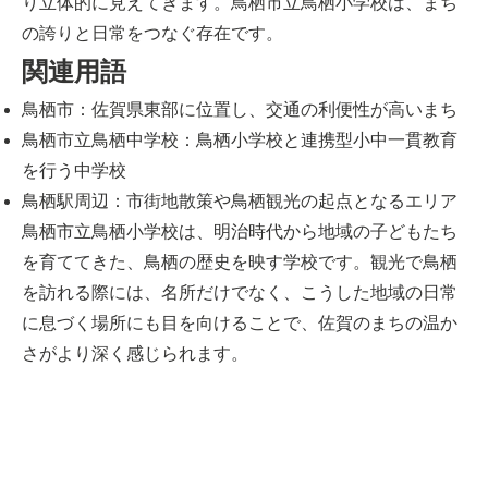
り立体的に見えてきます。鳥栖市立鳥栖小学校は、まち
の誇りと日常をつなぐ存在です。
関連用語
鳥栖市：佐賀県東部に位置し、交通の利便性が高いまち
鳥栖市立鳥栖中学校：鳥栖小学校と連携型小中一貫教育
を行う中学校
鳥栖駅周辺：市街地散策や鳥栖観光の起点となるエリア
鳥栖市立鳥栖小学校は、明治時代から地域の子どもたち
を育ててきた、鳥栖の歴史を映す学校です。観光で鳥栖
を訪れる際には、名所だけでなく、こうした地域の日常
に息づく場所にも目を向けることで、佐賀のまちの温か
さがより深く感じられます。