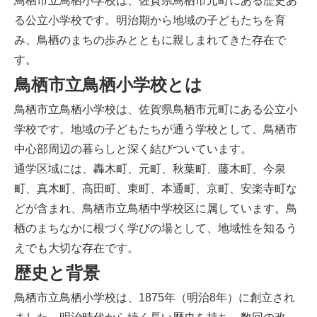
鳥栖市立鳥栖小学校は、佐賀県鳥栖市元町にある歴史あ
る公立小学校です。明治期から地域の子どもたちを育
み、鳥栖のまちの歩みとともに親しまれてきた存在で
す。
鳥栖市立鳥栖小学校とは
鳥栖市立鳥栖小学校は、佐賀県鳥栖市元町にある公立小
学校です。地域の子どもたちが通う学校として、鳥栖市
中心部周辺の暮らしと深く結びついています。
通学区域には、轟木町、元町、秋葉町、藤木町、今泉
町、真木町、高田町、東町、本通町、京町、安楽寺町な
どが含まれ、鳥栖市立鳥栖中学校区に属しています。鳥
栖のまちなかに根づく学びの場として、地域性を知るう
えでも大切な存在です。
歴史と背景
鳥栖市立鳥栖小学校は、1875年（明治8年）に創立され