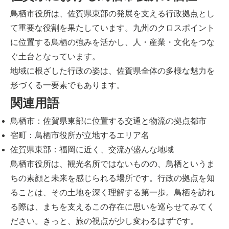
鳥栖市役所は、佐賀県東部の発展を支える行政拠点とし
て重要な役割を果たしています。九州のクロスポイント
に位置する鳥栖の強みを活かし、人・産業・文化をつな
ぐ土台となっています。
地域に根ざした行政の姿は、佐賀県全体の多様な魅力を
形づくる一要素でもあります。
関連用語
鳥栖市：佐賀県東部に位置する交通と物流の拠点都市
宿町：鳥栖市役所が立地するエリア名
佐賀県東部：福岡に近く、交流が盛んな地域
鳥栖市役所は、観光名所ではないものの、鳥栖というま
ちの素顔と未来を感じられる場所です。行政の拠点を知
ることは、その土地を深く理解する第一歩。鳥栖を訪れ
る際は、まちを支えるこの存在に思いを巡らせてみてく
ださい。きっと、旅の視点が少し変わるはずです。