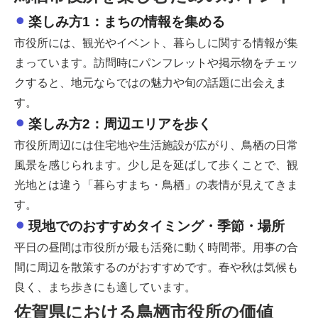
楽しみ方1：まちの情報を集める
市役所には、観光やイベント、暮らしに関する情報が集
まっています。訪問時にパンフレットや掲示物をチェッ
クすると、地元ならではの魅力や旬の話題に出会えま
す。
楽しみ方2：周辺エリアを歩く
市役所周辺には住宅地や生活施設が広がり、鳥栖の日常
風景を感じられます。少し足を延ばして歩くことで、観
光地とは違う「暮らすまち・鳥栖」の表情が見えてきま
す。
現地でのおすすめタイミング・季節・場所
平日の昼間は市役所が最も活発に動く時間帯。用事の合
間に周辺を散策するのがおすすめです。春や秋は気候も
良く、まち歩きにも適しています。
佐賀県における鳥栖市役所の価値