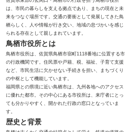
佐賀県東部の玄関口・鳥栖市の行政を担う鳥栖市役所
は、市民の暮らしを支える拠点であり、まちの現在と未
来をつなぐ場所です。交通の要衝として発展してきた鳥
栖らしく、人や情報が行き交い、地域の息づかいを感じ
られる存在として親しまれています。
鳥栖市役所とは
鳥栖市役所は、佐賀県鳥栖市宿町1118番地に位置する市
の行政機関です。住民票や戸籍、税、福祉、子育て支援
など、市民生活に欠かせない手続きを担い、まちづくり
の中枢として機能しています。
福岡県との県境に近い鳥栖市は、九州各地へのアクセス
に優れた都市。その中心にある市役所は、来庁者にとっ
ても分かりやすく、開かれた行政の窓口となっていま
す。
歴史と背景