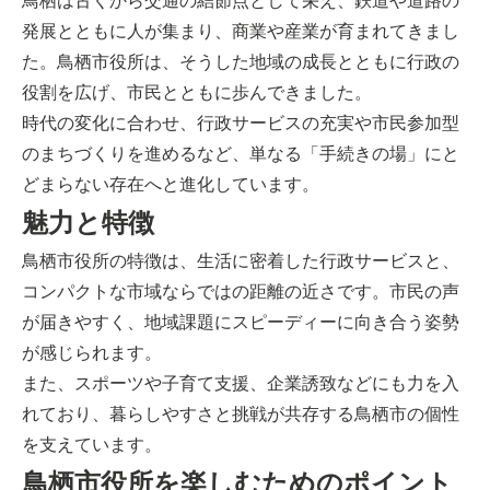
鳥栖は古くから交通の結節点として栄え、鉄道や道路の
発展とともに人が集まり、商業や産業が育まれてきまし
た。鳥栖市役所は、そうした地域の成長とともに行政の
役割を広げ、市民とともに歩んできました。
時代の変化に合わせ、行政サービスの充実や市民参加型
のまちづくりを進めるなど、単なる「手続きの場」にと
どまらない存在へと進化しています。
魅力と特徴
鳥栖市役所の特徴は、生活に密着した行政サービスと、
コンパクトな市域ならではの距離の近さです。市民の声
が届きやすく、地域課題にスピーディーに向き合う姿勢
が感じられます。
また、スポーツや子育て支援、企業誘致などにも力を入
れており、暮らしやすさと挑戦が共存する鳥栖市の個性
を支えています。
鳥栖市役所を楽しむためのポイント