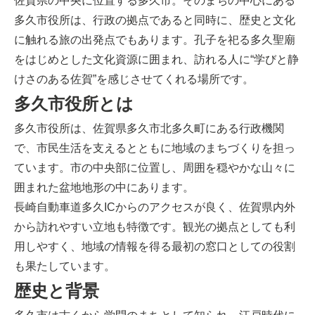
佐賀県の中央に位置する多久市。そのまちの中心にある
多久市役所は、行政の拠点であると同時に、歴史と文化
に触れる旅の出発点でもあります。孔子を祀る多久聖廟
をはじめとした文化資源に囲まれ、訪れる人に“学びと静
けさのある佐賀”を感じさせてくれる場所です。
多久市役所とは
多久市役所は、佐賀県多久市北多久町にある行政機関
で、市民生活を支えるとともに地域のまちづくりを担っ
ています。市の中央部に位置し、周囲を穏やかな山々に
囲まれた盆地地形の中にあります。
長崎自動車道多久ICからのアクセスが良く、佐賀県内外
から訪れやすい立地も特徴です。観光の拠点としても利
用しやすく、地域の情報を得る最初の窓口としての役割
も果たしています。
歴史と背景