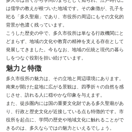
多久市は古くから学問のまちとして知られ、江戸時代に
は儒学の教えが根づいた地域です。その象徴が、孔子を
祀る「多久聖廟」であり、市役所の周辺にもその文化的
背景が色濃く残っています。
こうした歴史の中で、多久市役所は単なる行政機関にと
どまらず、地域の文化や教育の精神を支える存在として
発展してきました。今もなお、地域の伝統と現代の暮ら
しをつなぐ役割を担い続けています。
魅力と特徴
多久市役所の魅力は、その立地と周辺環境にあります。
南東が開けた盆地に広がる景観は、四季折々の自然を感
じさせ、訪れる人に穏やかな印象を与えます。
また、徒歩圏内には国の重要文化財である多久聖廟があ
り、行政と歴史文化が近接している点も特徴的です。市
役所を起点に、学問の歴史や地域文化に触れることがで
きるのは、多久ならではの魅力といえるでしょう。