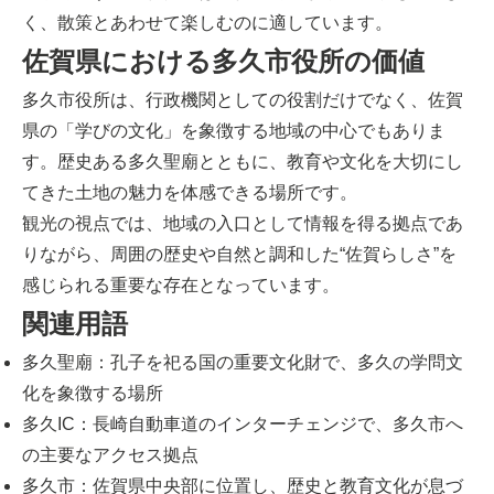
く、散策とあわせて楽しむのに適しています。
佐賀県における多久市役所の価値
多久市役所は、行政機関としての役割だけでなく、佐賀
県の「学びの文化」を象徴する地域の中心でもありま
す。歴史ある多久聖廟とともに、教育や文化を大切にし
てきた土地の魅力を体感できる場所です。
観光の視点では、地域の入口として情報を得る拠点であ
りながら、周囲の歴史や自然と調和した“佐賀らしさ”を
感じられる重要な存在となっています。
関連用語
多久聖廟：孔子を祀る国の重要文化財で、多久の学問文
化を象徴する場所
多久IC：長崎自動車道のインターチェンジで、多久市へ
の主要なアクセス拠点
多久市：佐賀県中央部に位置し、歴史と教育文化が息づ