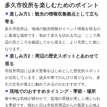
多久市役所を楽しむためのポイント
楽しみ方1：観光の情報収集拠点として立ち
寄る
多久市役所は、地域の観光情報やイベント情報を得るの
に最適な場所です。初めて多久を訪れる方は、ここで周
辺の見どころを確認してから巡ると、より充実した旅に
なります。
楽しみ方2：周辺の歴史スポットとあわせて
巡る
市役所周辺には多久聖廟をはじめとした歴史的スポット
が点在しています。徒歩や車でのんびり巡りながら、多
久の文化や風土に触れてみるのがおすすめです。
現地でのおすすめタイミング・季節・場所
春や秋は気候が穏やかで、盆地の景観が美しく感じられ
る季節です。晴れた日は市役所周辺からの風景も心地よ