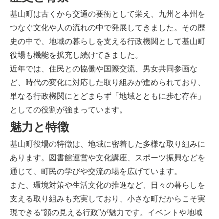
基山町は古くから交通の要衝として栄え、九州と本州を
つなぐ文化や人の流れの中で発展してきました。その歴
史の中で、地域の暮らしを支える行政機関として基山町
役場も機能を拡充し続けてきました。
近年では、住民との協働や国際交流、男女共同参画な
ど、時代の変化に対応した取り組みが進められており、
単なる行政機関にとどまらず「地域とともに歩む存在」
としての役割が強まっています。
魅力と特徴
基山町役場の特徴は、地域に密着した多様な取り組みに
あります。図書館運営や文化講座、スポーツ振興などを
通じて、町民の学びや交流の場を広げています。
また、環境対策や生活文化の推進など、日々の暮らしを
支える取り組みも充実しており、小さな町だからこそ実
現できる“顔の見える行政”が魅力です。イベントや地域