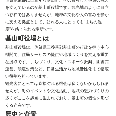
佐賀県東部に位置する基山町。その暮らしと地域の魅力
を支えているのが基山町役場です。観光地のように目立
つ存在ではありませんが、地域の文化や人の営みを静か
に支える拠点として、訪れる人にとっても“まちの温
度”を感じられる場所です。
基山町役場とは
基山町役場は、佐賀県三養基郡基山町の行政を担う中心
機関で、住民サービスの提供や地域づくりを支える重要
な拠点です。まちづくり、文化・スポーツ振興、図書館
運営、環境対策など、日常生活から地域活性化まで幅広
い役割を担っています。
観光客にとっては直接訪れる機会は多くないかもしれま
せんが、町のイベントや文化活動、地域の魅力づくりの
多くがここを起点に生まれており、基山町の個性を形づ
くる存在です。
歴史と背景